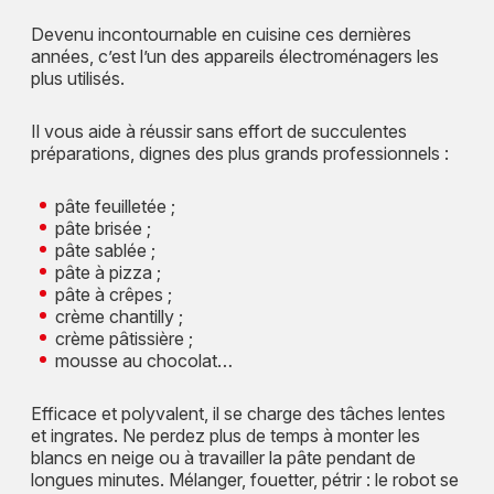
Devenu incontournable en cuisine ces dernières
années, c’est l’un des appareils électroménagers les
plus utilisés.
Il vous aide à réussir sans effort de succulentes
préparations, dignes des plus grands professionnels :
pâte feuilletée ;
pâte brisée ;
pâte sablée ;
pâte à pizza ;
pâte à crêpes ;
crème chantilly ;
crème pâtissière ;
mousse au chocolat…
Efficace et polyvalent, il se charge des tâches lentes
et ingrates. Ne perdez plus de temps à monter les
blancs en neige ou à travailler la pâte pendant de
longues minutes. Mélanger, fouetter, pétrir : le robot se