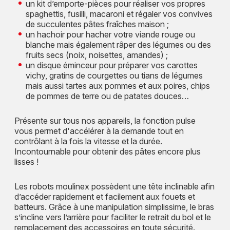
un kit d’emporte-pièces pour réaliser vos propres
spaghettis, fusilli, macaroni et régaler vos convives
de succulentes pâtes fraîches maison ;
un hachoir pour hacher votre viande rouge ou
blanche mais également râper des légumes ou des
fruits secs (noix, noisettes, amandes) ;
un disque éminceur pour préparer vos carottes
vichy, gratins de courgettes ou tians de légumes
mais aussi tartes aux pommes et aux poires, chips
de pommes de terre ou de patates douces…
Présente sur tous nos appareils, la fonction pulse
vous permet d'accélérer à la demande tout en
contrôlant à la fois la vitesse et la durée.
Incontournable pour obtenir des pâtes encore plus
lisses !
Les robots moulinex possèdent une tête inclinable afin
d’accéder rapidement et facilement aux fouets et
batteurs. Grâce à une manipulation simplissime, le bras
s’incline vers l’arrière pour faciliter le retrait du bol et le
remplacement des accessoires en toute sécurité.