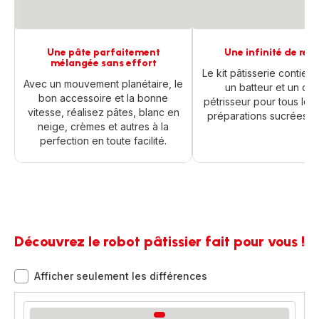
Une pâte parfaitement
Une infinité de rec
mélangée sans effort
Le kit pâtisserie contient
Avec un mouvement planétaire, le
un batteur et un cro
bon accessoire et la bonne
pétrisseur pour tous les
vitesse, réalisez pâtes, blanc en
préparations sucrées et
neige, crèmes et autres à la
perfection en toute facilité.
Découvrez le robot pâtissier fait pour vous !
Afficher seulement les différences
comparateur