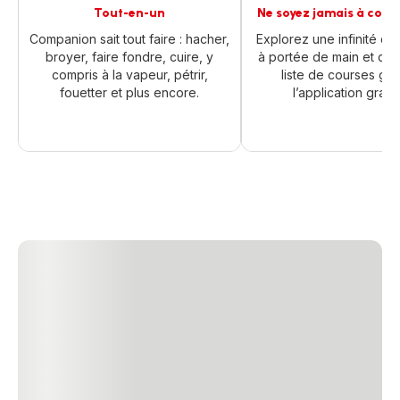
Tout-en-un
Ne soyez jamais à court
Companion sait tout faire : hacher,
Explorez une infinité de
broyer, faire fondre, cuire, y
à portée de main et cré
compris à la vapeur, pétrir,
liste de courses gr
fouetter et plus encore.
l’application gratui