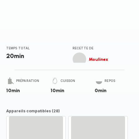
TEMPS TOTAL
RECETTE DE
20min
Moulinex
PRÉPARATION
CUISSON
REPOS
10min
10min
0min
Appareils compatibles (28)