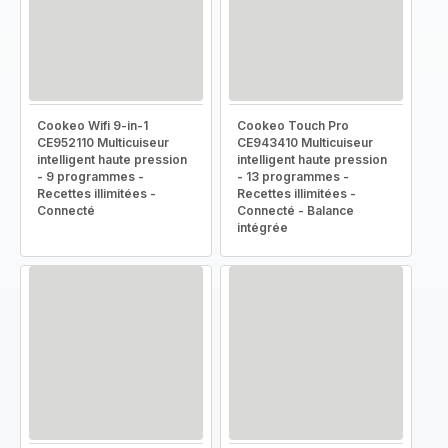
Cookeo Wifi 9-in-1
Cookeo Touch Pro
CE952110 Multicuiseur
CE943410 Multicuiseur
intelligent haute pression
intelligent haute pression
- 9 programmes -
- 13 programmes -
Recettes illimitées -
Recettes illimitées -
Connecté
Connecté - Balance
intégrée