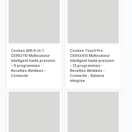
Cookeo Wifi 9-in-1
Cookeo Touch Pro
CE952110 Multicuiseur
CE943410 Multicuiseur
intelligent haute pression
intelligent haute pression
- 9 programmes -
- 13 programmes -
Recettes illimitées -
Recettes illimitées -
Connecté
Connecté - Balance
intégrée