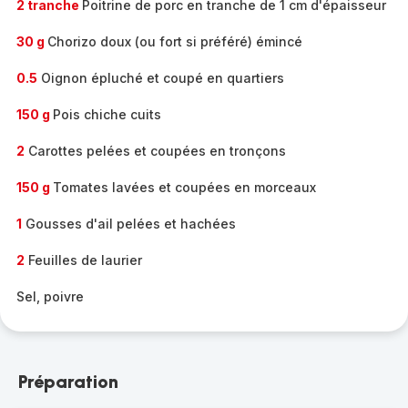
2 tranche
Poitrine de porc en tranche de 1 cm d'épaisseur
30 g
Chorizo doux (ou fort si préféré) émincé
0.5
Oignon épluché et coupé en quartiers
150 g
Pois chiche cuits
2
Carottes pelées et coupées en tronçons
150 g
Tomates lavées et coupées en morceaux
1
Gousses d'ail pelées et hachées
2
Feuilles de laurier
Sel, poivre
Préparation