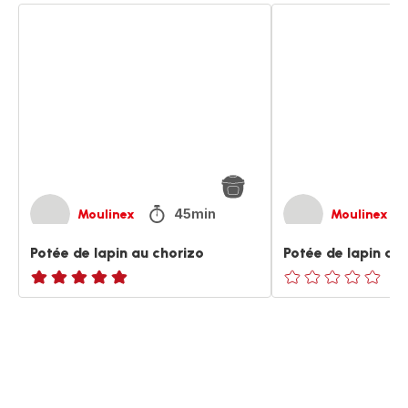
Potée
Potée
de
de
lapin
lapin
au
au
chorizo
chorizo
45min
Moulinex
Moulinex
Potée de lapin au chorizo
Potée de lapin au
ratings.NaN
ratings.0