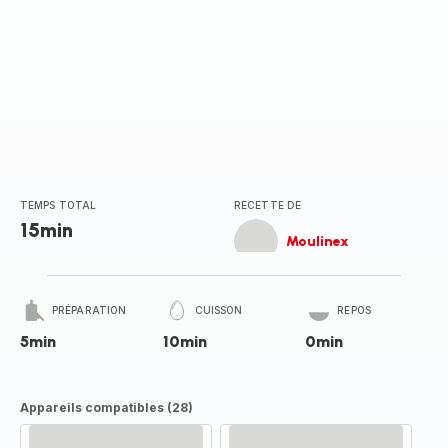
TEMPS TOTAL
RECETTE DE
15min
Moulinex
PRÉPARATION
CUISSON
REPOS
5min
10min
0min
Appareils compatibles (28)