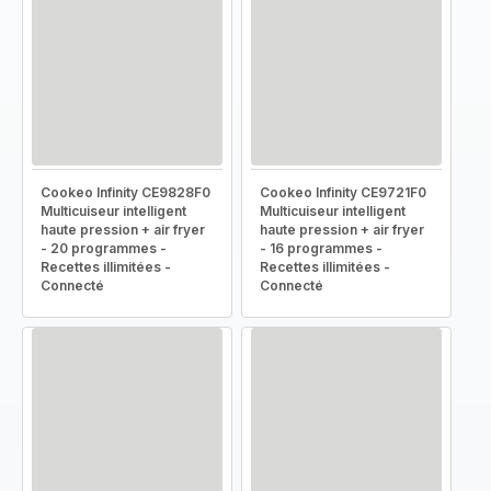
Cookeo Infinity CE9828F0
Cookeo Infinity CE9721F0
Multicuiseur intelligent
Multicuiseur intelligent
haute pression + air fryer
haute pression + air fryer
- 20 programmes -
- 16 programmes -
Recettes illimitées -
Recettes illimitées -
Connecté
Connecté