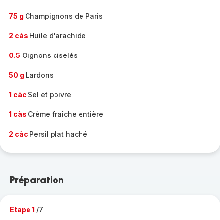
75 g
Champignons de Paris
2 càs
Huile d'arachide
0.5
Oignons ciselés
50 g
Lardons
1 càc
Sel et poivre
1 càs
Crème fraîche entière
2 càc
Persil plat haché
Préparation
Etape 1
/7