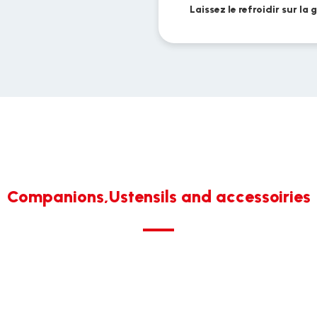
Laissez le refroidir sur la 
Companions,Ustensils and accessoiries