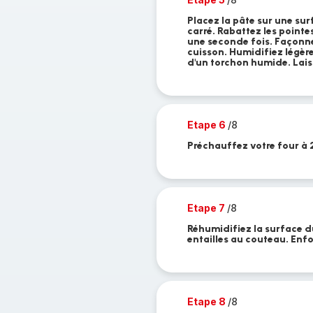
Placez la pâte sur une sur
carré. Rabattez les pointes
une seconde fois. Façonne
cuisson. Humidifiez légèr
d'un torchon humide. Lais
Etape 6
/8
Préchauffez votre four à 
Etape 7
/8
Réhumidifiez la surface du
entailles au couteau. Enf
Etape 8
/8