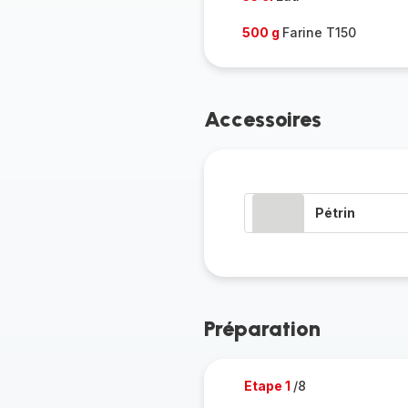
500 g
Farine T150
Accessoires
Pétrin
Préparation
Etape 1
/8