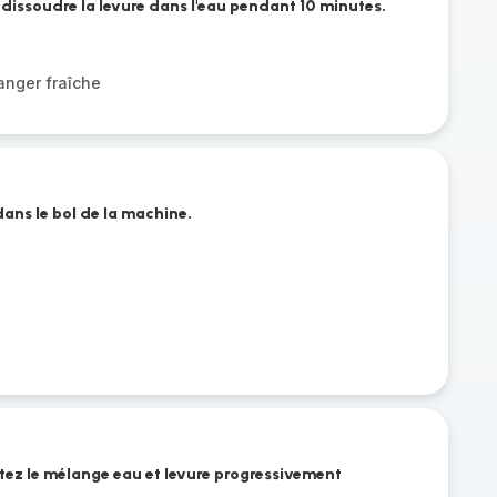
 dissoudre la levure dans l'eau pendant 10 minutes.
anger fraîche
 dans le bol de la machine.
utez le mélange eau et levure progressivement