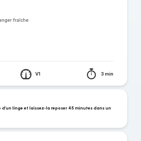
anger fraîche
V1
3 min
 d'un linge et laissez-la reposer 45 minutes dans un