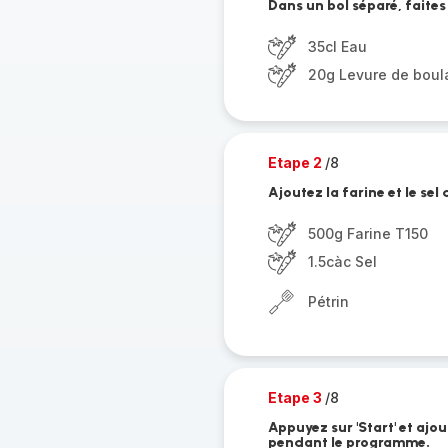
Dans un bol séparé, faites
35cl Eau
20g Levure de boul
Etape 2
/8
Ajoutez la farine et le sel
500g Farine T150
1.5càc Sel
Pétrin
Etape 3
/8
Appuyez sur 'Start' et ajo
pendant le programme.