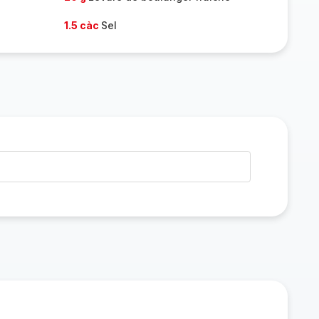
1.5 càc
Sel