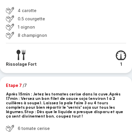
4 carotte
0.5 courgette
1 oignon
8 champignon
Rissolage Fort
1
Etape 7
/7
Après 15min : Jetez les tomates cerise dans la cuve. ​Après
17min : Versez un bon filet de sauce soja (environ 1 à 2
cuillères à soupe). Laissez la pale faire 3 ou 4 tours
complets pour bien répartir le "vernis" soja sur tous les
légumes. ​Stop : Dès que le liquide a presque disparu et que
ça sent divinement bon, coupez tout !
6 tomate cerise