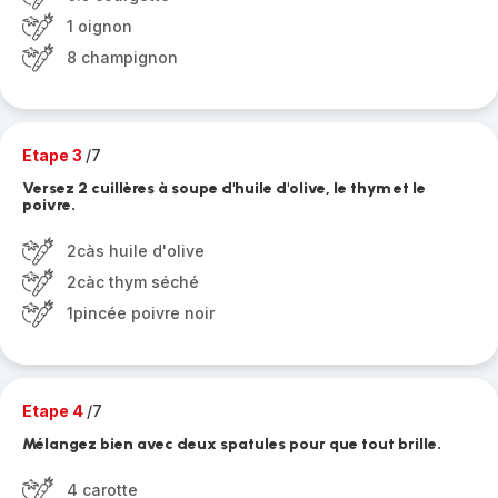
1 oignon
8 champignon
Etape 3
/7
Versez 2 cuillères à soupe d'huile d'olive, le thym et le
poivre.
2càs huile d'olive
2càc thym séché
1pincée poivre noir
Etape 4
/7
Mélangez bien avec deux spatules pour que tout brille.
4 carotte