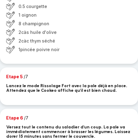
0.5 courgette
1 oignon
8 champignon
2càs huile d'olive
2càc thym séché
1pincée poivre noir
Etape 5
/7
Lancez le mode Rissolage Fort avec la pale déjà en place.
Attendez que le Cookeo affiche qu'il est bien chaud.
Etape 6
/7
Versez tout le contenu du saladier d'un coup. La pale va
immédiatement commencer à brasser les légumes. Laissez
dorer 15 minutes sans fermer le couvercle.