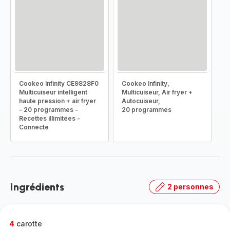
Cookeo Infinity CE9828F0
Cookeo Infinity,
Multicuiseur intelligent
Multicuiseur, Air fryer +
haute pression + air fryer
Autocuiseur,
- 20 programmes -
20 programmes
Recettes illimitées -
Connecté
Ingrédients
2 personnes
4
carotte