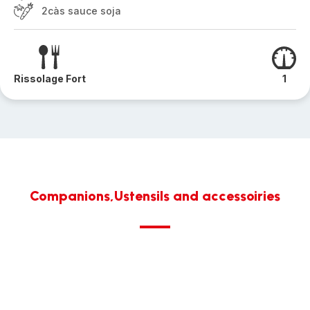
2càs sauce soja
Rissolage Fort
1
Companions,Ustensils and accessoiries