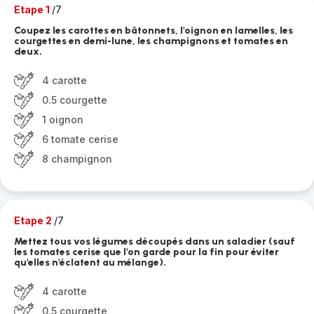
Etape 1
/7
Coupez les carottes en bâtonnets, l'oignon en lamelles, les
courgettes en demi-lune, les champignons et tomates en
deux.
4 carotte
0.5 courgette
1 oignon
6 tomate cerise
8 champignon
Etape 2
/7
Mettez tous vos légumes découpés dans un saladier (sauf
les tomates cerise que l'on garde pour la fin pour éviter
qu'elles n'éclatent au mélange).
4 carotte
0.5 courgette