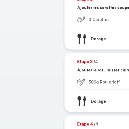
Ajouter les carottes coupe
3 Carottes
Dorage
Etape 3
/4
Ajouter le roti, laisser c
500g Roti orloff
Dorage
Etape 4
/4