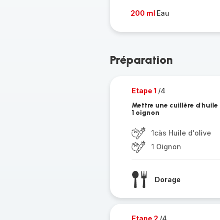
200 ml
Eau
Préparation
Etape 1
/4
Mettre une cuillère d'huile
1 oignon
1càs Huile d'olive
1 Oignon
Dorage
Etape 2
/4