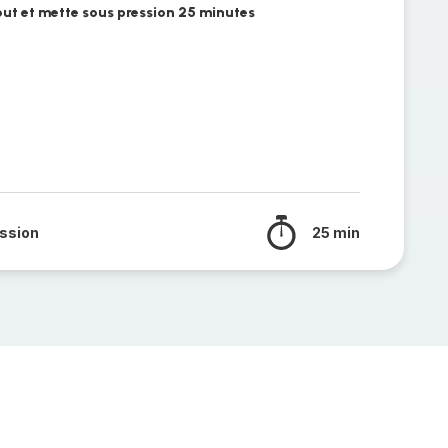
ut et mette sous pression 25 minutes
ssion
25 min