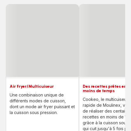
Air fryer/Multicuiseur
Des recettes prêtes en d
moins de temps
Une combinaison unique de
Cookeo, le multicuiseur l
différents modes de cuisson,
rapide de Moulinex, vou
dont un mode air fryer puissant et
de réaliser des centaine
la cuisson sous pression.
recettes en moins de 15 
grâce à la cuisson sous 
qui cuit jusqu'à 5 fois plus