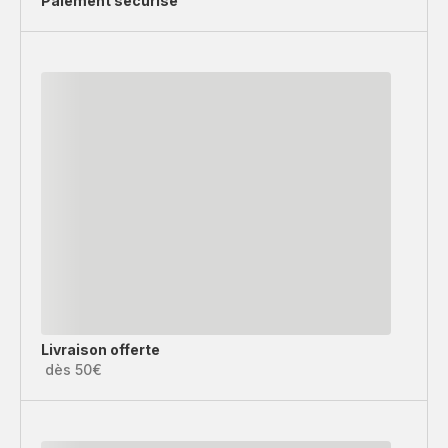
Paiement sécurisé
Livraison offerte
dès 50€