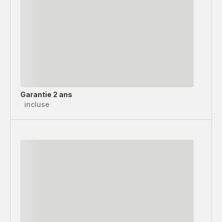
Garantie 2 ans
incluse