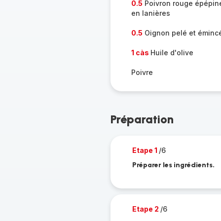
0.5
Poivron rouge épépin
en lanières
0.5
Oignon pelé et éminc
1 càs
Huile d'olive
Poivre
Préparation
Etape 1
/6
Préparer les ingrédients.
Etape 2
/6