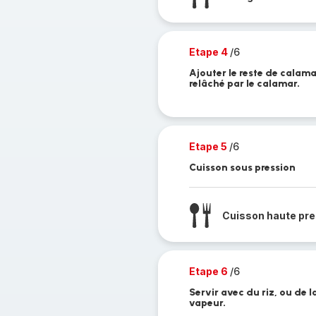
Etape 4
/6
Ajouter le reste de calamar.
relâché par le calamar.
Etape 5
/6
Cuisson sous pression
Cuisson haute pre
Etape 6
/6
Servir avec du riz, ou de 
vapeur.