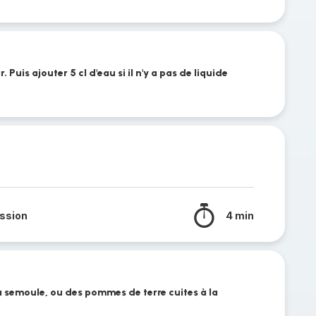
 Puis ajouter 5 cl d'eau si il n'y a pas de liquide
ssion
4 min
la semoule, ou des pommes de terre cuites à la