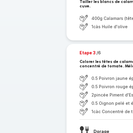
Tailler les blancs de cala
cuve.
400g Calamars (tête
1càs Huile d'olive
Etape 3
/6
Colorer les têtes de calama
concentré de tomate. Mél
0.5 Poivron jaune é
0.5 Poivron rouge é
2pincée Piment d'E
0.5 Oignon pelé et 
1càc Concentré de 
Dorage