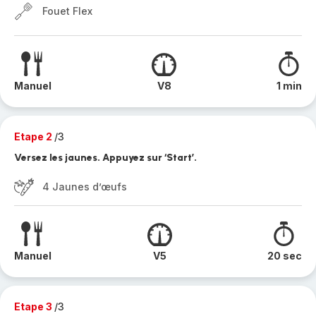
Fouet Flex
Manuel
V8
1 min
Etape 2
/3
Versez les jaunes. Appuyez sur ‘Start’.
4 Jaunes d’œufs
Manuel
V5
20 sec
Etape 3
/3