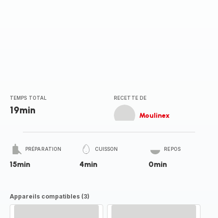
TEMPS TOTAL
RECETTE DE
19min
Moulinex
PRÉPARATION
CUISSON
REPOS
15min
4min
0min
Appareils compatibles (3)