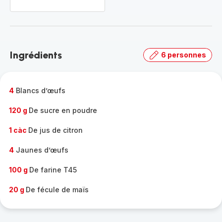
Ingrédients
6 personnes
4
Blancs d’œufs
120 g
De sucre en poudre
1 càc
De jus de citron
4
Jaunes d’œufs
100 g
De farine T45
20 g
De fécule de maïs