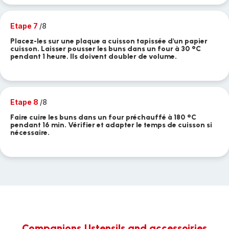
Etape 7
/8
Placez-les sur une plaque a cuisson tapissée d'un papier
cuisson. Laisser pousser les buns dans un four à 30 °C
pendant 1 heure. Ils doivent doubler de volume.
Etape 8
/8
Faire cuire les buns dans un four préchauffé à 180 °C
pendant 16 min. Vérifier et adapter le temps de cuisson si
nécessaire.
Companions,Ustensils and accessoiries