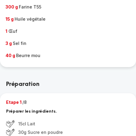
300 g
Farine T55
15 g
Huile végétale
1
Œuf
3 g
Sel fin
40 g
Beurre mou
Préparation
Etape 1
/8
Préparer les ingrédients.
15cl Lait
30g Sucre en poudre