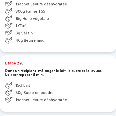
1sachet Levure déshydratée
300g Farine T55
15g Huile végétale
1 Œuf
3g Sel fin
40g Beurre mou
Etape 2
/8
Dans un récipient, mélanger le lait, le sucre et la levure.
Laisser reposer 5 min.
15cl Lait
30g Sucre en poudre
1sachet Levure déshydratée