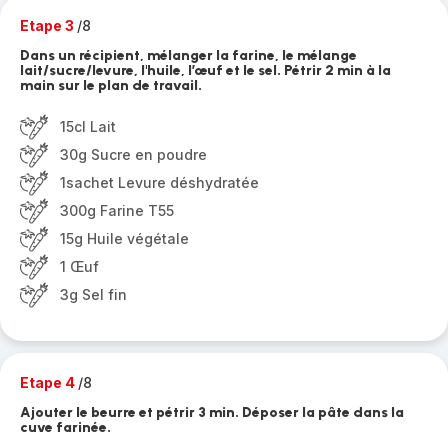
Etape 3
/8
Dans un récipient, mélanger la farine, le mélange
lait/sucre/levure, l'huile, l’œuf et le sel. Pétrir 2 min à la
main sur le plan de travail.
15cl Lait
30g Sucre en poudre
1sachet Levure déshydratée
300g Farine T55
15g Huile végétale
1 Œuf
3g Sel fin
Etape 4
/8
Ajouter le beurre et pétrir 3 min. Déposer la pâte dans la
cuve farinée.