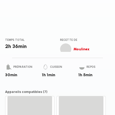
TEMPS TOTAL
RECETTE DE
2h 36min
Moulinex
PRÉPARATION
CUISSON
REPOS
30min
1h 1min
1h 5min
Appareils compatibles (7)