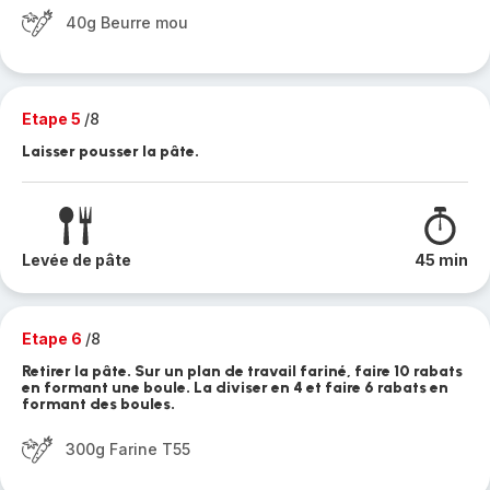
40g Beurre mou
Etape 5
/8
Laisser pousser la pâte.
Levée de pâte
45 min
Etape 6
/8
Retirer la pâte. Sur un plan de travail fariné, faire 10 rabats
en formant une boule. La diviser en 4 et faire 6 rabats en
formant des boules.
300g Farine T55