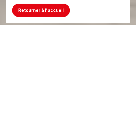
Retourner à l'accueil
Mince, le produit n'existe plus ! Mais on a
mieux !