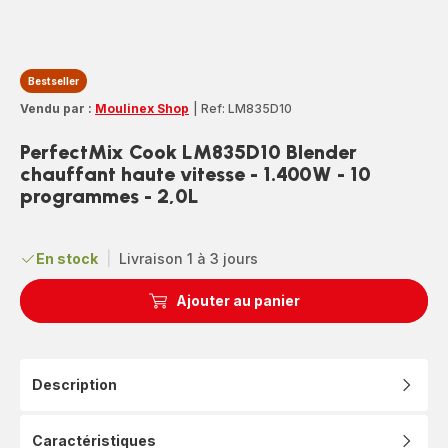
Bestseller
Vendu par :
Moulinex Shop
|
Ref: LM835D10
PerfectMix Cook LM835D10 Blender
chauffant haute vitesse - 1.400W - 10
programmes - 2,0L
En stock
|
Livraison 1 à 3 jours
Ajouter au panier
Description
Caractéristiques