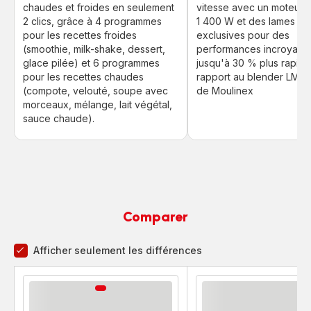
chaudes et froides en seulement
vitesse avec un moteur 
2 clics, grâce à 4 programmes
1 400 W et des lames Po
pour les recettes froides
exclusives pour des
(smoothie, milk-shake, dessert,
performances incroyable
glace pilée) et 6 programmes
jusqu'à 30 % plus rapide
pour les recettes chaudes
rapport au blender LM2
(compote, velouté, soupe avec
de Moulinex
morceaux, mélange, lait végétal,
sauce chaude).
Comparer
Afficher seulement les différences
comparateur