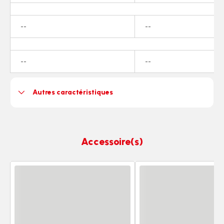
Indisponible
Indisponible
--
--
Indisponible
Indisponible
--
--
Autres caractéristiques
Accessoire(s)