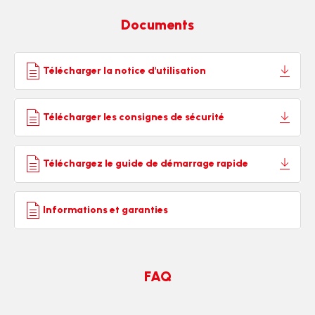
Documents
Télécharger la notice d'utilisation
Télécharger les consignes de sécurité
Téléchargez le guide de démarrage rapide
Informations et garanties
FAQ