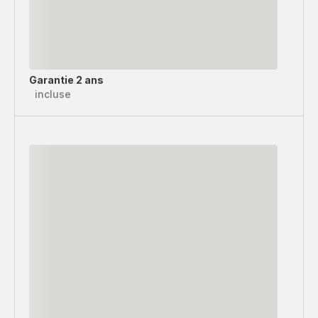
Garantie 2 ans
incluse