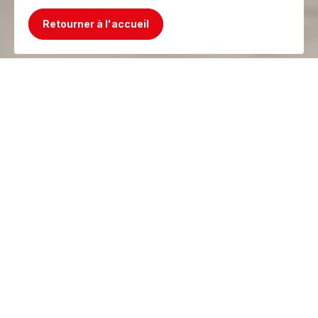
Retourner à l'accueil
Mince, le produit n'existe plus ! Mais on a
mieux !