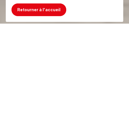
Retourner à l'accueil
Mince, le produit n'existe plus ! Mais on a
mieux !