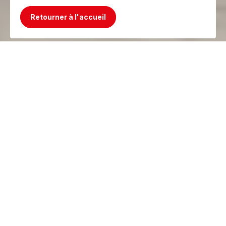
Retourner à l'accueil
Mince, le produit n'existe plus ! Mais on a
mieux !