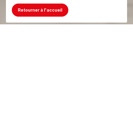
Retourner à l'accueil
Mince, le produit n'existe plus ! Mais on a
mieux !