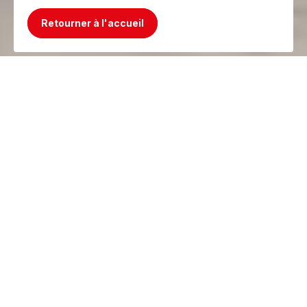
Retourner à l'accueil
Mince, le produit n'existe plus ! Mais on a
mieux !