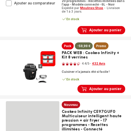
20 programmes - Recettes illimitées dans
Cookeo
Ajouter au comparateur
l'app - Modèle connecté - 6L - Noir
Infinity
Expédié par
Moulinex Shop
- Livraison
de 1 à 3 jours.
CE9828F0
Multicuiseur
En stock
intelligent
haute
Ajouter au panier
pression
+
air
fryer
Pack
-59,99 €
Promo
-
PACK WEB : Cookeo Infinity +
20
Kit 8 verrines
Note
programmes
-
4.4
/5
-
432 Avis
ratings.4.4
Recettes
Cuisiner n'a jamais été si facile !
illimitées
-
En stock
Connecté
Ajouter au panier
Nouveau
Cookeo Infinity CE97GUF0
Multicuiseur intelligent haute
pression + air fryer - 17
programmes - Recettes
illimitées - Connecté
Note