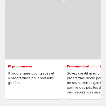
10 programmes
Personnalisation ultime
6 programmes pour glaces et
Soyez créatif avec un
4 programmes pour boissons
programme dédié pour a
glacées.
de savoureuses garnitur
comme des pépites de c
des biscuits, des amande