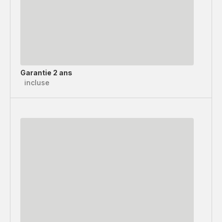
Garantie 2 ans
incluse