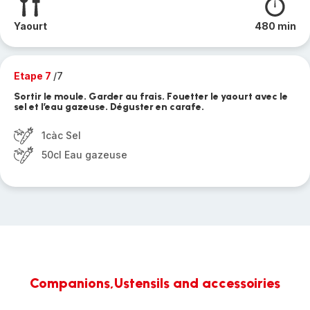
Yaourt
480 min
Etape 7
/7
Sortir le moule. Garder au frais. Fouetter le yaourt avec le
sel et l’eau gazeuse. Déguster en carafe.
1càc Sel
50cl Eau gazeuse
Companions,Ustensils and accessoiries