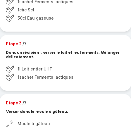
1sachet Ferments lactiques
1càc Sel
50cl Eau gazeuse
Etape 2
/7
Dans un récipient, verser le lait et les ferments. Mélanger
délicatement.
1l Lait entier UHT
1sachet Ferments lactiques
Etape 3
/7
Verser dans le moule à gâteau.
Moule à gâteau