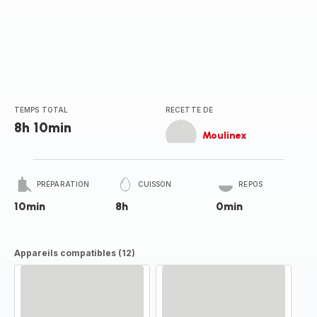
TEMPS TOTAL
RECETTE DE
8h 10min
Moulinex
PRÉPARATION
CUISSON
REPOS
10min
8h
0min
Appareils compatibles (12)