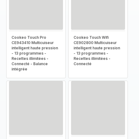
Cookeo Touch Pro
Cookeo Touch Wifi
CE943410 Multicuiseur
CE902800 Multicuiseur
intelligent haute pression
intelligent haute pression
- 13 programmes -
- 13 programmes -
Recettes illimitées -
Recettes illimitées -
Connecté - Balance
Connecté
intégrée