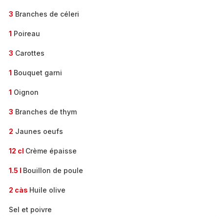
3
Branches de céleri
1
Poireau
3
Carottes
1
Bouquet garni
1
Oignon
3
Branches de thym
2
Jaunes oeufs
12 cl
Crème épaisse
1.5 l
Bouillon de poule
2 càs
Huile olive
Sel et poivre