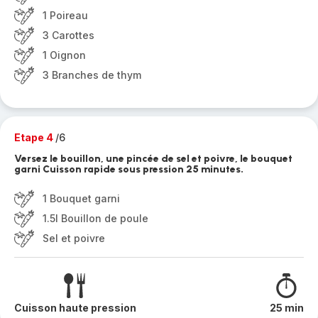
1 Poireau
3 Carottes
1 Oignon
3 Branches de thym
Etape 4
/6
Versez le bouillon, une pincée de sel et poivre, le bouquet
garni Cuisson rapide sous pression 25 minutes.
1 Bouquet garni
1.5l Bouillon de poule
Sel et poivre
Cuisson haute pression
25 min