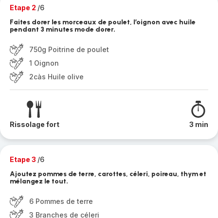
Etape 2
/6
Faites dorer les morceaux de poulet, l’oignon avec huile
pendant 3 minutes mode dorer.
750g Poitrine de poulet
1 Oignon
2càs Huile olive
Rissolage fort
3 min
Etape 3
/6
Ajoutez pommes de terre, carottes, céleri, poireau, thym et
mélangez le tout.
6 Pommes de terre
3 Branches de céleri