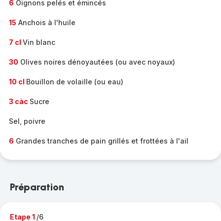
6
Oignons pelés et émincés
15
Anchois à l'huile
7 cl
Vin blanc
30
Olives noires dénoyautées (ou avec noyaux)
10 cl
Bouillon de volaille (ou eau)
3 càc
Sucre
Sel, poivre
6
Grandes tranches de pain grillés et frottées à l'ail
Préparation
Etape 1
/6