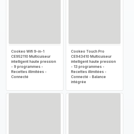
Cookeo Wifi 9-in-1
Cookeo Touch Pro
CE952110 Multicuiseur
CE943410 Multicuiseur
intelligent haute pression
intelligent haute pression
- 9 programmes -
- 13 programmes -
Recettes illimitées -
Recettes illimitées -
Connecté
Connecté - Balance
intégrée