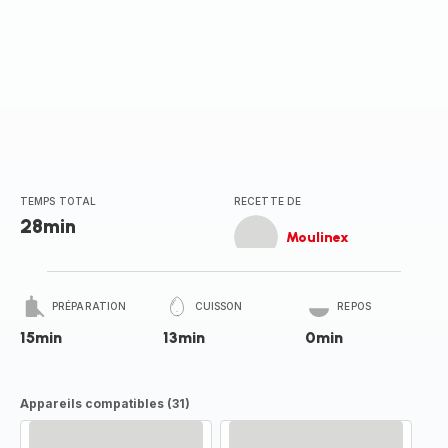
TEMPS TOTAL
RECETTE DE
28min
Moulinex
PRÉPARATION
CUISSON
REPOS
15min
13min
0min
Appareils compatibles (31)