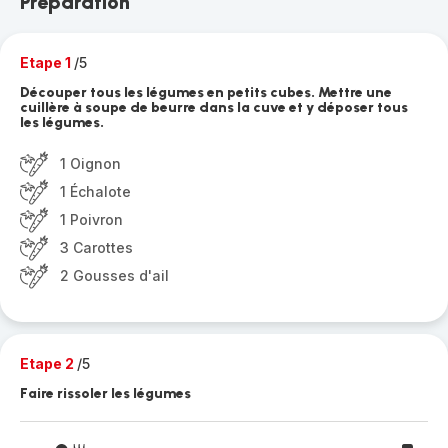
Préparation
Etape 1
/5
Découper tous les légumes en petits cubes. Mettre une
cuillère à soupe de beurre dans la cuve et y déposer tous
les légumes.
1 Oignon
1 Échalote
1 Poivron
3 Carottes
2 Gousses d'ail
Etape 2
/5
Faire rissoler les légumes