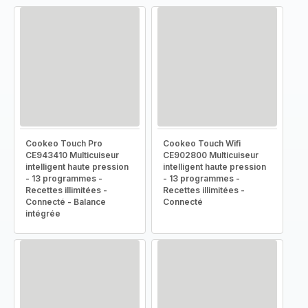
Cookeo Touch Pro
Cookeo Touch Wifi
CE943410 Multicuiseur
CE902800 Multicuiseur
intelligent haute pression
intelligent haute pression
- 13 programmes -
- 13 programmes -
Recettes illimitées -
Recettes illimitées -
Connecté - Balance
Connecté
intégrée