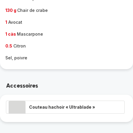
130 g
Chair de crabe
1
Avocat
1 càs
Mascarpone
0.5
Citron
Sel, poivre
Accessoires
Couteau hachoir « Ultrablade »