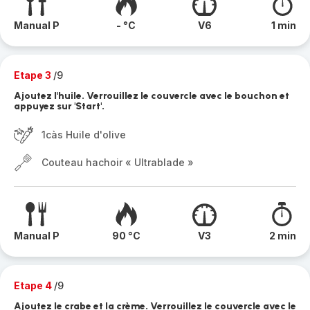
Manual P
- °C
V6
1 min
Etape 3
/9
Ajoutez l'huile. Verrouillez le couvercle avec le bouchon et
appuyez sur 'Start'.
1càs Huile d'olive
Couteau hachoir « Ultrablade »
Manual P
90 °C
V3
2 min
Etape 4
/9
Ajoutez le crabe et la crème. Verrouillez le couvercle avec le