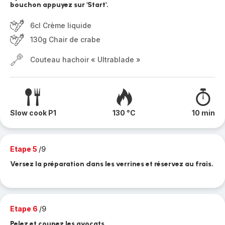
bouchon appuyez sur 'Start'.
6cl Crème liquide
130g Chair de crabe
Couteau hachoir « Ultrablade »
Slow cook P1
130 °C
10 min
Etape 5
/9
Versez la préparation dans les verrines et réservez au frais.
Etape 6
/9
Pelez et coupez les avocats.