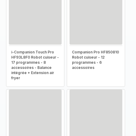
i-Companion Touch Pro
Companion Pro HF850810
HF93L8F0 Robot cuiseur -
Robot cuiseur - 12
17 programmes - 8
programmes - 6
accessoires - Balance
accessoires
intégrée + Extension air
fryer