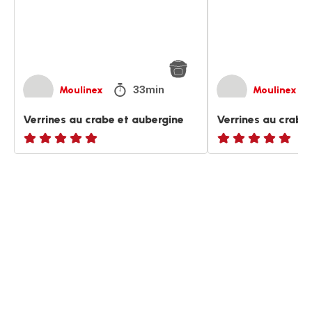
33min
Moulinex
Moulinex
Verrines au crabe et aubergine
Verrines au crabe
ratings.NaN
ratings.NaN