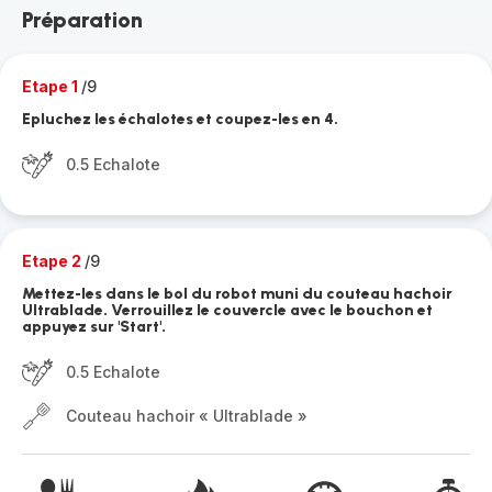
Préparation
Etape 1
/9
Epluchez les échalotes et coupez-les en 4.
0.5 Echalote
Etape 2
/9
Mettez-les dans le bol du robot muni du couteau hachoir
Ultrablade. Verrouillez le couvercle avec le bouchon et
appuyez sur 'Start'.
0.5 Echalote
Couteau hachoir « Ultrablade »