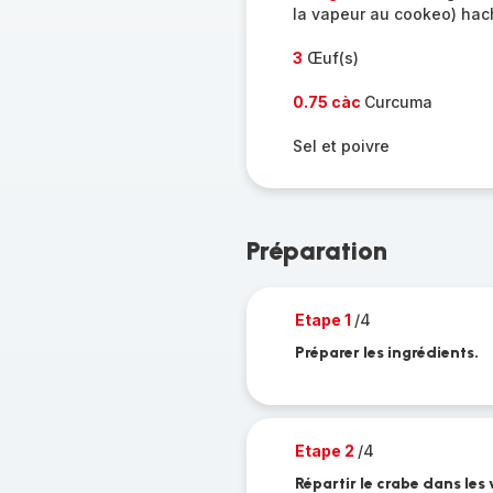
la vapeur au cookeo) ha
3
Œuf(s)
0.75 càc
Curcuma
Sel et poivre
Préparation
Etape 1
/4
Préparer les ingrédients.
Etape 2
/4
Répartir le crabe dans les 