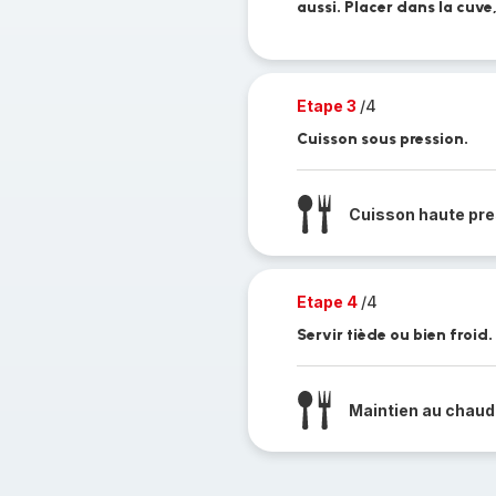
aussi. Placer dans la cuve,
Etape 3
/4
Cuisson sous pression.
Cuisson haute pre
Etape 4
/4
Servir tiède ou bien froid.
Maintien au chaud