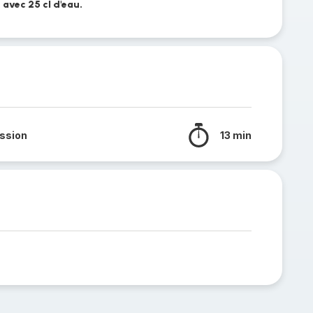
 avec 25 cl d'eau.
ssion
13 min