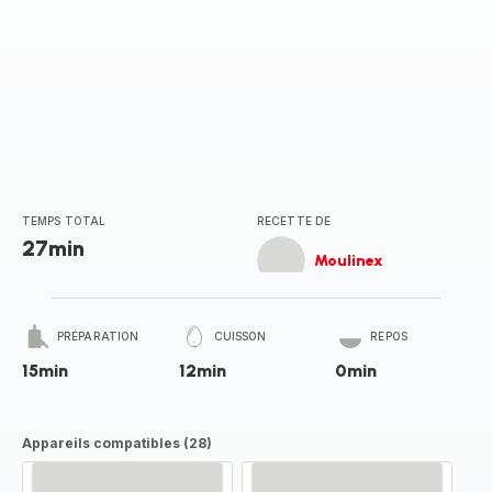
TEMPS TOTAL
RECETTE DE
27min
Moulinex
PRÉPARATION
CUISSON
REPOS
15min
12min
0min
Appareils compatibles (28)