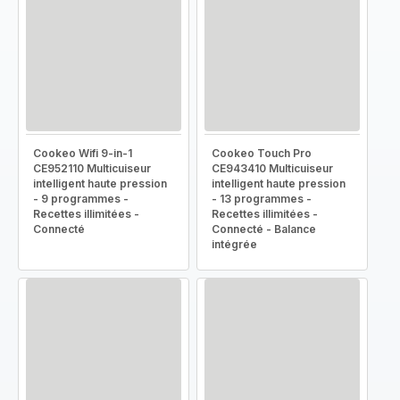
Cookeo Wifi 9-in-1
Cookeo Touch Pro
CE952110 Multicuiseur
CE943410 Multicuiseur
intelligent haute pression
intelligent haute pression
- 9 programmes -
- 13 programmes -
Recettes illimitées -
Recettes illimitées -
Connecté
Connecté - Balance
intégrée