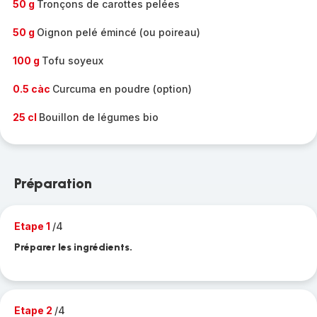
50 g
Tronçons de carottes pelées
50 g
Oignon pelé émincé (ou poireau)
100 g
Tofu soyeux
0.5 càc
Curcuma en poudre (option)
25 cl
Bouillon de légumes bio
Préparation
Etape 1
/4
Préparer les ingrédients.
Etape 2
/4