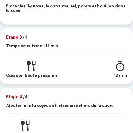
Placer les légumes, le curcuma, sel, poivre et bouillon dans
la cuve.
Etape 3
/4
Temps de cuisson : 12 min.
Cuisson haute pression
12 min
Etape 4
/4
Ajouter le tofu soyeux et mixer en dehors de la cuve.