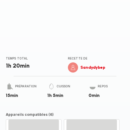
TEMPS TOTAL
RECETTE DE
1h 20min
Sandydybep
PRÉPARATION
CUISSON
REPOS
15min
1h 5min
0min
Appareils compatibles (6)