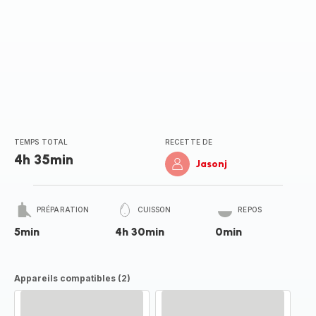
TEMPS TOTAL
RECETTE DE
4h 35min
Jasonj
PRÉPARATION
CUISSON
REPOS
5min
4h 30min
0min
Appareils compatibles (2)