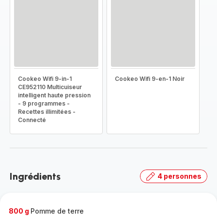
Cookeo Wifi 9-in-1
Cookeo Wifi 9-en-1 Noir
CE952110 Multicuiseur
intelligent haute pression
- 9 programmes -
Recettes illimitées -
Connecté
Ingrédients
4 personnes
800 g
Pomme de terre