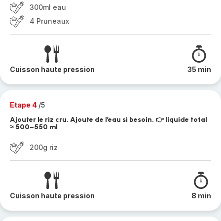
300ml eau
4 Pruneaux
Cuisson haute pression
35 min
Etape 4
/5
Ajouter le riz cru. Ajoute de l’eau si besoin. 👉 liquide total
≈ 500–550 ml
200g riz
Cuisson haute pression
8 min