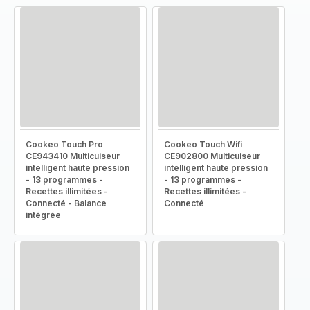
Cookeo Touch Pro
Cookeo Touch Wifi
CE943410 Multicuiseur
CE902800 Multicuiseur
intelligent haute pression
intelligent haute pression
- 13 programmes -
- 13 programmes -
Recettes illimitées -
Recettes illimitées -
Connecté - Balance
Connecté
intégrée