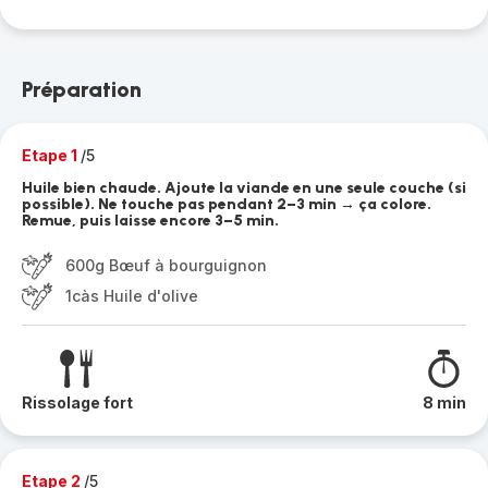
Préparation
Etape 1
/5
Huile bien chaude. Ajoute la viande en une seule couche (si
possible). Ne touche pas pendant 2–3 min → ça colore.
Remue, puis laisse encore 3–5 min.
600g Bœuf à bourguignon
1càs Huile d'olive
Rissolage fort
8 min
Etape 2
/5