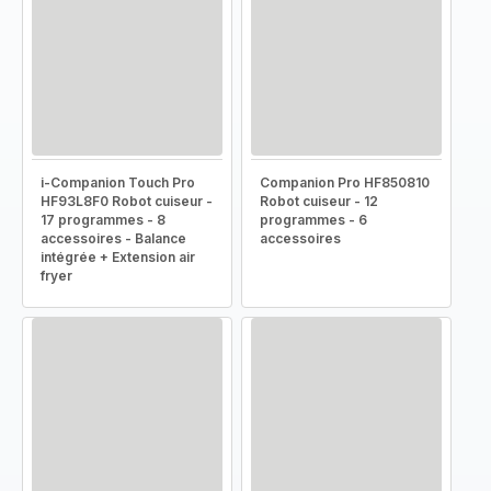
i-Companion Touch Pro
Companion Pro HF850810
HF93L8F0 Robot cuiseur -
Robot cuiseur - 12
17 programmes - 8
programmes - 6
accessoires - Balance
accessoires
intégrée + Extension air
fryer