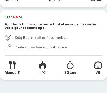
Etape 4
/4
Ajoutez le boursin, hachez le tout et réassaisonez selon
votre gout et bonne app
100g Boursin ail et fines herbes
Couteau hachoir « Ultrablade »
Manual P
- °C
30 sec
V6