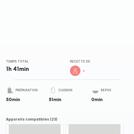
TEMPS TOTAL
RECETTE DE
1h 41min
-
PRÉPARATION
CUISSON
REPOS
50min
51min
0min
Appareils compatibles (23)