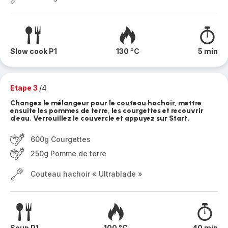
Slow cook P1
130 °C
5 min
Etape 3
/4
Changez le mélangeur pour le couteau hachoir, mettre
ensuite les pommes de terre, les courgettes et recouvrir
d'eau. Verrouillez le couvercle et appuyez sur Start.
600g Courgettes
250g Pomme de terre
Couteau hachoir « Ultrablade »
Soup P1
100 °C
40 min