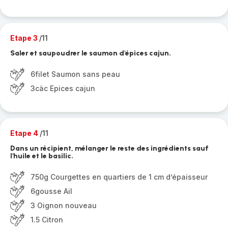
Etape 3
/11
Saler et saupoudrer le saumon d'épices cajun.
6filet Saumon sans peau
3càc Epices cajun
Etape 4
/11
Dans un récipient, mélanger le reste des ingrédients sauf
l'huile et le basilic.
750g Courgettes en quartiers de 1 cm d’épaisseur
6gousse Ail
3 Oignon nouveau
1.5 Citron