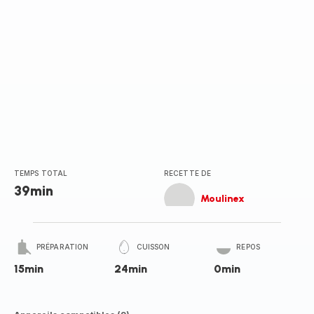
TEMPS TOTAL
RECETTE DE
39min
Moulinex
PRÉPARATION
CUISSON
REPOS
15min
24min
0min