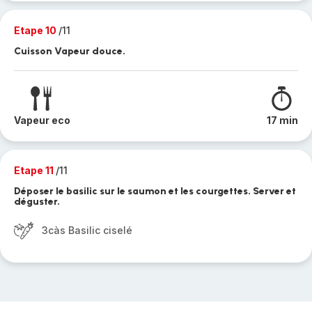
Etape 10
/11
Cuisson Vapeur douce.
Vapeur eco
17 min
Etape 11
/11
Déposer le basilic sur le saumon et les courgettes. Server et
déguster.
3càs Basilic ciselé