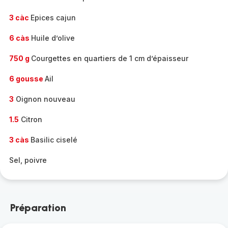
3 càc
Epices cajun
6 càs
Huile d’olive
750 g
Courgettes en quartiers de 1 cm d’épaisseur
6 gousse
Ail
3
Oignon nouveau
1.5
Citron
3 càs
Basilic ciselé
Sel, poivre
Préparation