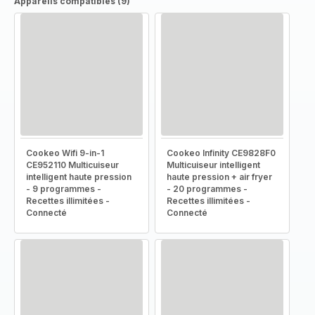
Appareils compatibles (9)
Cookeo Wifi 9-in-1
Cookeo Infinity CE9828F0
CE952110 Multicuiseur
Multicuiseur intelligent
intelligent haute pression
haute pression + air fryer
- 9 programmes -
- 20 programmes -
Recettes illimitées -
Recettes illimitées -
Connecté
Connecté