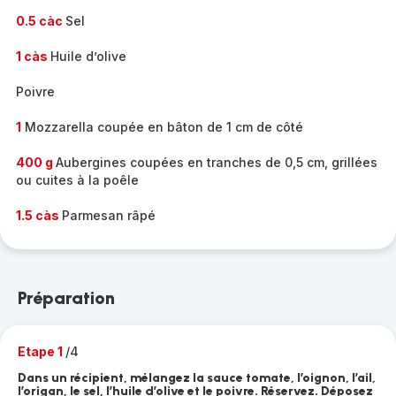
0.5 càc
Sel
1 càs
Huile d’olive
Poivre
1
Mozzarella coupée en bâton de 1 cm de côté
400 g
Aubergines coupées en tranches de 0,5 cm, grillées
ou cuites à la poêle
1.5 càs
Parmesan râpé
Préparation
Etape 1
/4
Dans un récipient, mélangez la sauce tomate, l’oignon, l’ail,
l’origan, le sel, l’huile d’olive et le poivre. Réservez. Déposez