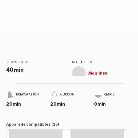
TEMPS TOTAL
RECETTE DE
40min
Moulinex
PRÉPARATION
CUISSON
REPOS
20min
20min
0min
Appareils compatibles (25)