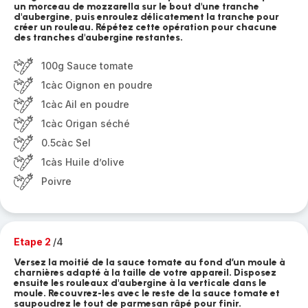
un morceau de mozzarella sur le bout d'une tranche
d'aubergine, puis enroulez délicatement la tranche pour
créer un rouleau. Répétez cette opération pour chacune
des tranches d'aubergine restantes.
100g Sauce tomate
1càc Oignon en poudre
1càc Ail en poudre
1càc Origan séché
0.5càc Sel
1càs Huile d’olive
Poivre
Etape 2
/4
Versez la moitié de la sauce tomate au fond d’un moule à
charnières adapté à la taille de votre appareil. Disposez
ensuite les rouleaux d'aubergine à la verticale dans le
moule. Recouvrez-les avec le reste de la sauce tomate et
saupoudrez le tout de parmesan râpé pour finir.