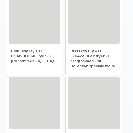
Dual Easy Fry XXL
Dual Easy Fry XXL
EZ9428F0 Air Fryer - 7
EZ942AF0 Air fryer - 6
programmes - 6,5L + 4,5L
programmes - 11L -
Collection spéciale Ivoire