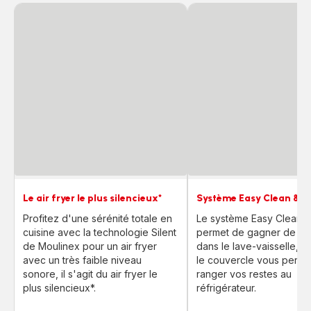
Le air fryer le plus silencieux*
Système Easy Clean & S
Profitez d'une sérénité totale en
Le système Easy Clean &
cuisine avec la technologie Silent
permet de gagner de la 
de Moulinex pour un air fryer
dans le lave-vaisselle, t
avec un très faible niveau
le couvercle vous perme
sonore, il s'agit du air fryer le
ranger vos restes au
plus silencieux*.
réfrigérateur.