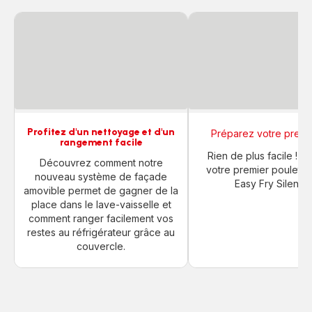
Profitez d'un nettoyage et d'un
Préparez votre premie
rangement facile
Rien de plus facile ! P
Découvrez comment notre
votre premier poulet rô
nouveau système de façade
Easy Fry Silence 
amovible permet de gagner de la
place dans le lave-vaisselle et
comment ranger facilement vos
restes au réfrigérateur grâce au
couvercle.