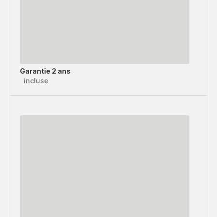
Garantie 2 ans
incluse