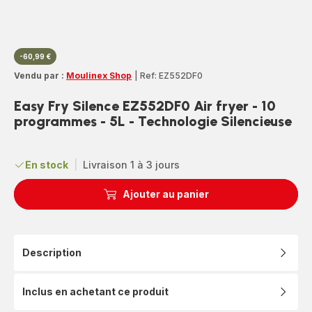
-60,99 €
Vendu par :
Moulinex Shop
|
Ref: EZ552DF0
Easy Fry Silence EZ552DF0 Air fryer - 10
programmes - 5L - Technologie Silencieuse
En stock
|
Livraison 1 à 3 jours
Ajouter au panier
Description
Inclus en achetant ce produit