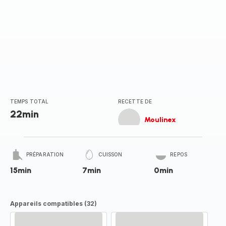
TEMPS TOTAL
RECETTE DE
22min
Moulinex
PRÉPARATION
CUISSON
REPOS
15min
7min
0min
Appareils compatibles (32)