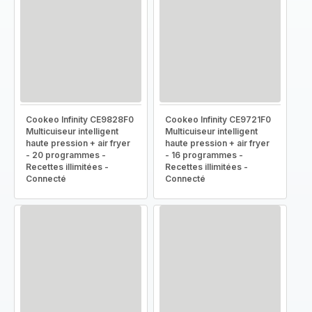
Cookeo Infinity CE9828F0
Cookeo Infinity CE9721F0
Multicuiseur intelligent
Multicuiseur intelligent
haute pression + air fryer
haute pression + air fryer
- 20 programmes -
- 16 programmes -
Recettes illimitées -
Recettes illimitées -
Connecté
Connecté