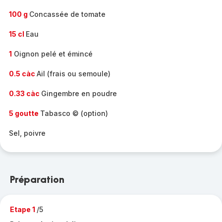
100 g
Concassée de tomate
15 cl
Eau
1
Oignon pelé et émincé
0.5 càc
Ail (frais ou semoule)
0.33 càc
Gingembre en poudre
5 goutte
Tabasco © (option)
Sel, poivre
Préparation
Etape 1
/5