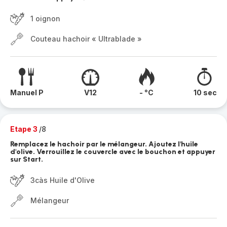
1 oignon
Couteau hachoir « Ultrablade »
Manuel P
V12
- °C
10 sec
Etape 3
/8
Remplacez le hachoir par le mélangeur. Ajoutez l'huile
d'olive. Verrouillez le couvercle avec le bouchon et appuyer
sur Start.
3càs Huile d'Olive
Mélangeur