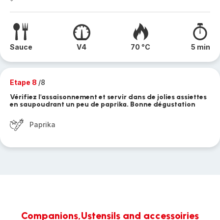
Sauce
V4
70 °C
5 min
Etape 8
/8
Vérifiez l'assaisonnement et servir dans de jolies assiettes
en saupoudrant un peu de paprika. Bonne dégustation
Paprika
Companions,Ustensils and accessoiries