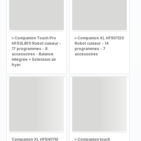
i-Companion Touch Pro
i-Companion XL HF901120
HF93L8F0 Robot cuiseur -
Robot cuiseur - 14
17 programmes - 8
programmes - 7
accessoires - Balance
accessoires
intégrée + Extension air
fryer
Companion XL HF840110
i-Companion touch