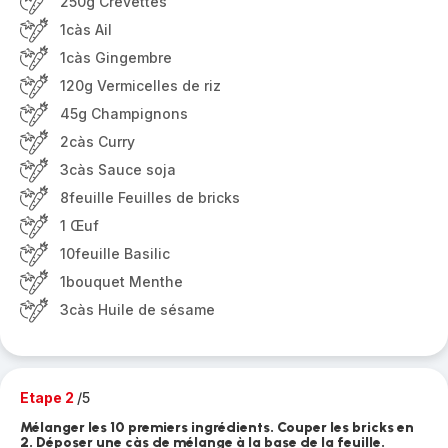
250g Crevettes
1càs Ail
1càs Gingembre
120g Vermicelles de riz
45g Champignons
2càs Curry
3càs Sauce soja
8feuille Feuilles de bricks
1 Œuf
10feuille Basilic
1bouquet Menthe
3càs Huile de sésame
Etape 2
/5
Mélanger les 10 premiers ingrédients. Couper les bricks en
2. Déposer une càs de mélange à la base de la feuille.