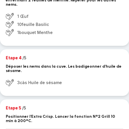
enfermant 2 feuilles de menthe. Répéter pour les autres
nems.
1 Œuf
10feuille Basilic
1bouquet Menthe
Etape 4
/5
Déposer les nems dans la cuve. Les badigeonner d'huile de
sésame.
3càs Huile de sésame
Etape 5
/5
Positionner l'Extra Crisp. Lancer la fonction N°2 Grill 10
min à 200°C.