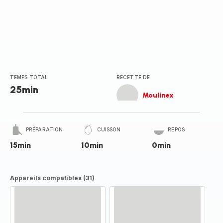
TEMPS TOTAL
RECETTE DE
25min
Moulinex
PRÉPARATION
CUISSON
REPOS
15min
10min
0min
Appareils compatibles (31)