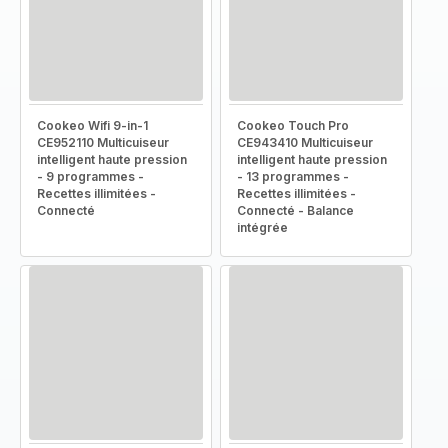
Cookeo Wifi 9-in-1
Cookeo Touch Pro
CE952110 Multicuiseur
CE943410 Multicuiseur
intelligent haute pression
intelligent haute pression
- 9 programmes -
- 13 programmes -
Recettes illimitées -
Recettes illimitées -
Connecté
Connecté - Balance
intégrée