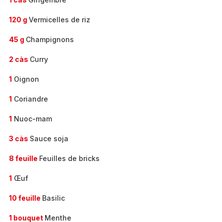
120 g
Vermicelles de riz
45 g
Champignons
2 càs
Curry
1
Oignon
1
Coriandre
1
Nuoc-mam
3 càs
Sauce soja
8 feuille
Feuilles de bricks
1
Œuf
10 feuille
Basilic
1 bouquet
Menthe