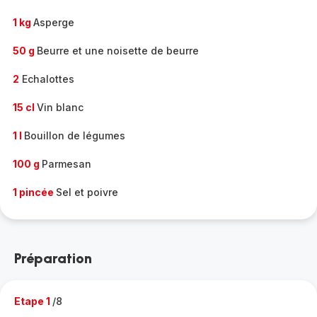
1 kg
Asperge
50 g
Beurre et une noisette de beurre
2
Echalottes
15 cl
Vin blanc
1 l
Bouillon de légumes
100 g
Parmesan
1 pincée
Sel et poivre
Préparation
Etape 1
/8