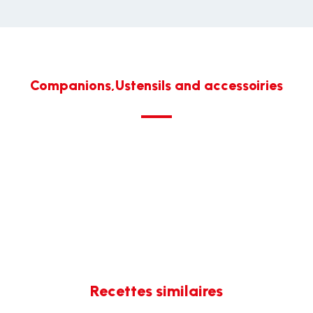
Companions,Ustensils and accessoiries
Recettes similaires