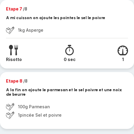
Etape 7
/8
A mi cuisson on ajoute les pointes le sel le poivre
1kg Asperge
Risotto
0 sec
1
Etape 8
/8
A la fin on ajoute le parmesan et le sel poivre et une noix
de beurre
100g Parmesan
1pincée Sel et poivre