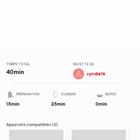
TEMPS TOTAL
RECETTE DE
40min
cyndie16
PRÉPARATION
CUISSON
REPOS
15min
25min
0min
Appareils compatibles (2)