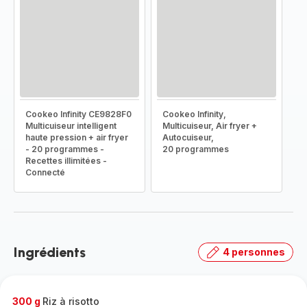
Cookeo Infinity CE9828F0
Cookeo Infinity,
Multicuiseur intelligent
Multicuiseur, Air fryer +
haute pression + air fryer
Autocuiseur,
- 20 programmes -
20 programmes
Recettes illimitées -
Connecté
Ingrédients
4 personnes
300 g
Riz à risotto