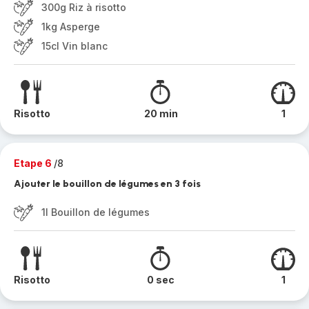
300g Riz à risotto
1kg Asperge
15cl Vin blanc
Risotto
20 min
1
Etape 6
/8
Ajouter le bouillon de légumes en 3 fois
1l Bouillon de légumes
Risotto
0 sec
1