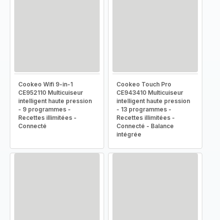
Cookeo Wifi 9-in-1
Cookeo Touch Pro
CE952110 Multicuiseur
CE943410 Multicuiseur
intelligent haute pression
intelligent haute pression
- 9 programmes -
- 13 programmes -
Recettes illimitées -
Recettes illimitées -
Connecté
Connecté - Balance
intégrée