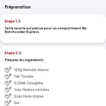
Préparation
Etape 1
/5
Cette recette est prévue pour un compartiment My
Batchcooker Express.
Etape 2
/5
Préparer les ingrédients.
120g Haricots blancs
1dé Tomate
0.25dé Courgette
1càs Herbes séchées
2càs Huile d’olive
Sel