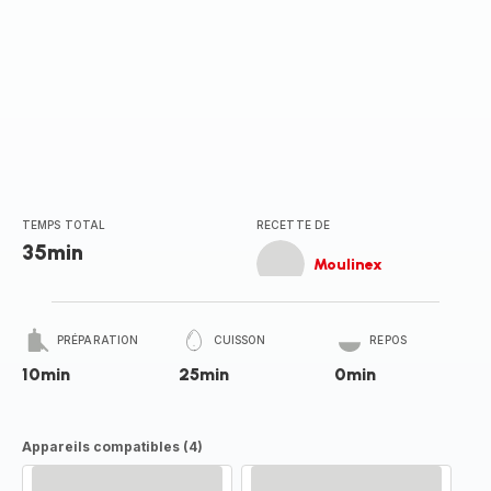
TEMPS TOTAL
RECETTE DE
35min
Moulinex
PRÉPARATION
CUISSON
REPOS
10min
25min
0min
Appareils compatibles (4)