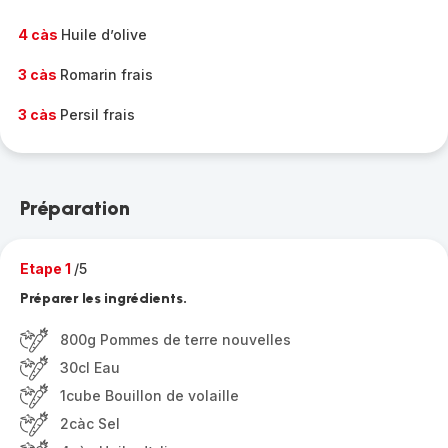
4 càs
Huile d’olive
3 càs
Romarin frais
3 càs
Persil frais
Préparation
Etape 1
/5
Préparer les ingrédients.
800g Pommes de terre nouvelles
30cl Eau
1cube Bouillon de volaille
2càc Sel