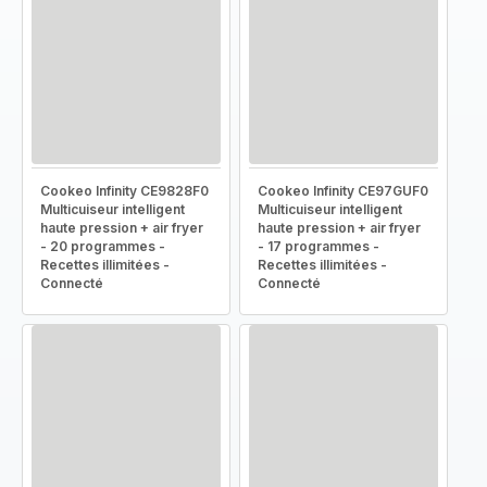
Cookeo Infinity CE9828F0
Cookeo Infinity CE97GUF0
Multicuiseur intelligent
Multicuiseur intelligent
haute pression + air fryer
haute pression + air fryer
- 20 programmes -
- 17 programmes -
Recettes illimitées -
Recettes illimitées -
Connecté
Connecté