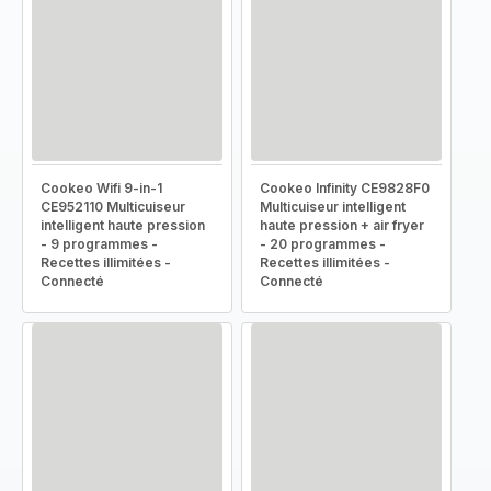
Cookeo Wifi 9-in-1
Cookeo Infinity CE9828F0
CE952110 Multicuiseur
Multicuiseur intelligent
intelligent haute pression
haute pression + air fryer
- 9 programmes -
- 20 programmes -
Recettes illimitées -
Recettes illimitées -
Connecté
Connecté