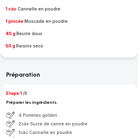
1 càc
Cannelle en poudre
1 pincée
Muscade en poudre
40 g
Beurre doux
50 g
Raisins secs
Préparation
Etape 1
/6
Préparer les ingrédients.
4 Pommes golden
2càs Sucre de canne en poudre
1càc Cannelle en poudre