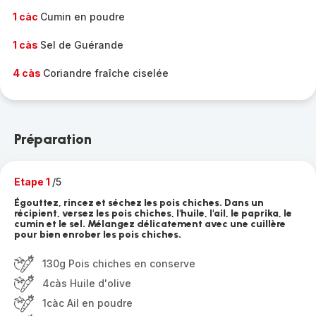
1 càc
Cumin en poudre
1 càs
Sel de Guérande
4 càs
Coriandre fraîche ciselée
Préparation
Etape 1
/5
Égouttez, rincez et séchez les pois chiches. Dans un
récipient, versez les pois chiches, l'huile, l'ail, le paprika, le
cumin et le sel. Mélangez délicatement avec une cuillère
pour bien enrober les pois chiches.
130g Pois chiches en conserve
4càs Huile d'olive
1càc Ail en poudre