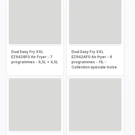
Dual Easy Fry XXL
Dual Easy Fry XXL
EZ9428F0 Air Fryer - 7
EZ942AF0 Air fryer - 6
programmes - 6,5L + 4,5L
programmes - 11L -
Collection spéciale Ivoire