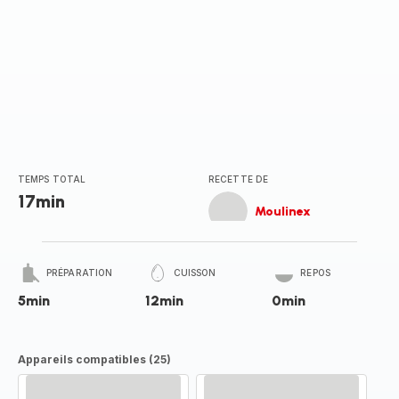
TEMPS TOTAL
RECETTE DE
17min
Moulinex
PRÉPARATION
CUISSON
REPOS
5min
12min
0min
Appareils compatibles (25)