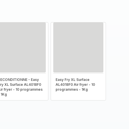
RECONDITIONNE - Easy
Easy Fry XL Surface
ry XL Surface AL4018F0
AL4018F0 Air fryer - 10
ir fryer - 10 programmes
programmes - 1Kg
 1Kg