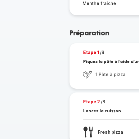
Menthe fraîche
Préparation
Etape 1
/8
Piquez la pâte à l’aide d’u
1 Pâte à pizza
Etape 2
/8
Lancez la cuisson.
Fresh pizza