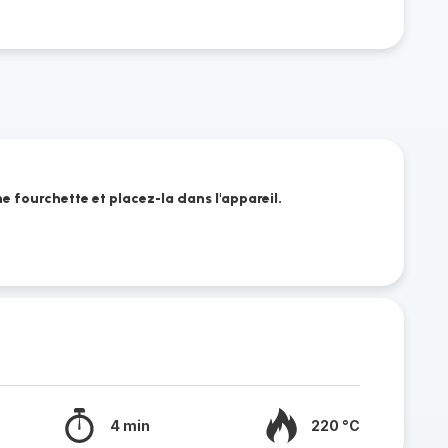
ne fourchette et placez-la dans l'appareil.
4 min
220 °C