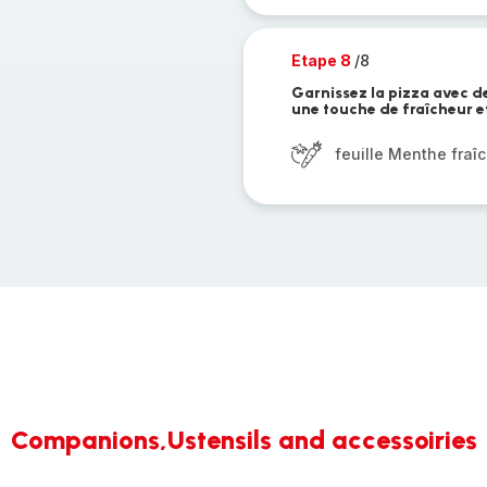
Etape 8
/8
Garnissez la pizza avec de
une touche de fraîcheur et
feuille Menthe fraî
Companions,Ustensils and accessoiries