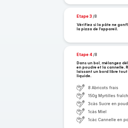
Etape 3
/8
Vérifiez si la pâte ne gonf
la pizza de l’appareil.
Etape 4
/8
Dans un bol, mélangez déli
en poudre et la cannelle. R
laissant un bord libre tout
liquide.
8 Abricots frais
150g Myrtilles fraîc
3càs Sucre en poud
1càs Miel
1càc Cannelle en p