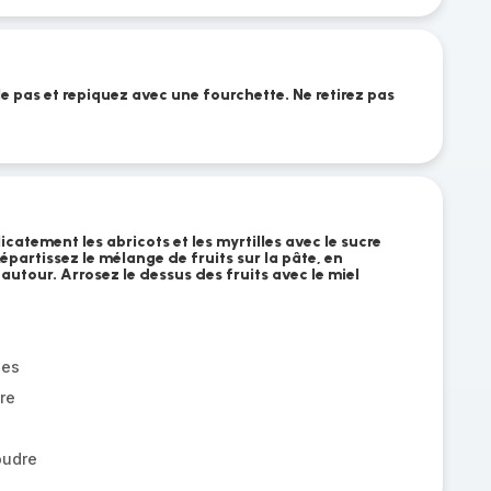
le pas et repiquez avec une fourchette. Ne retirez pas
catement les abricots et les myrtilles avec le sucre
épartissez le mélange de fruits sur la pâte, en
 autour. Arrosez le dessus des fruits avec le miel
hes
re
oudre