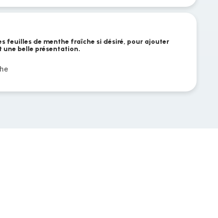
s feuilles de menthe fraîche si désiré, pour ajouter
 une belle présentation.
che