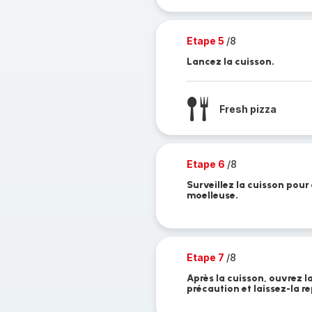
Etape 5
/8
Lancez la cuisson.
Fresh pizza
Etape 6
/8
Surveillez la cuisson pour 
moelleuse.
Etape 7
/8
Après la cuisson, ouvrez l
précaution et laissez-la 