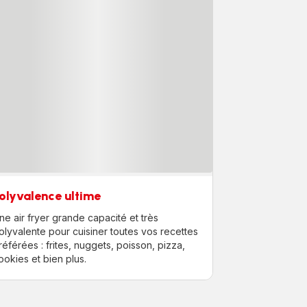
olyvalence ultime
ne air fryer grande capacité et très
olyvalente pour cuisiner toutes vos recettes
référées : frites, nuggets, poisson, pizza,
ookies et bien plus.