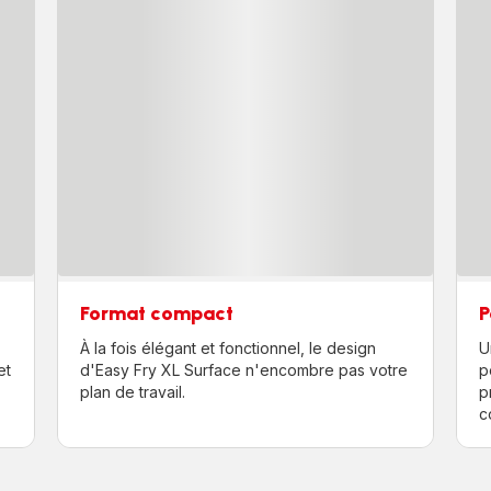
Format compact
P
À la fois élégant et fonctionnel, le design
U
et
d'Easy Fry XL Surface n'encombre pas votre
p
plan de travail.
p
c