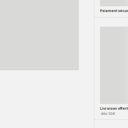
Paiement sécur
Livraison offer
dès 50€