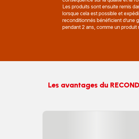
Les produits sont ensuite remis dan
lorsque cela est possible et expédi
reconditionnés bénéficient d’une 
pendant 2 ans, comme un produit 
Les avantages du RECONDI