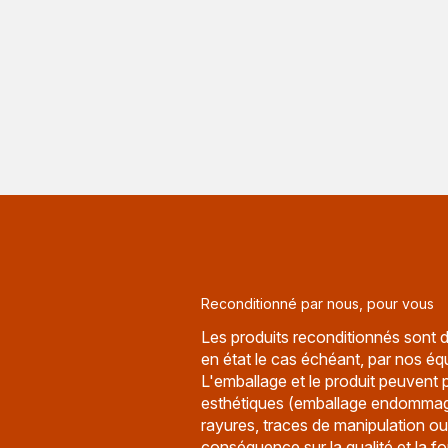
Reconditionné par nous, pour vous
Les produits reconditionnés sont d
en état le cas échéant, par nos éq
L'emballage et le produit peuvent 
esthétiques (emballage endommag
rayures, traces de manipulation ou
conséquence sur la qualité et la fo