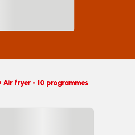
Air fryer - 10 programmes