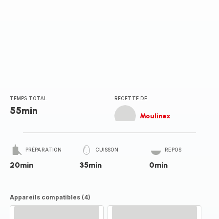
TEMPS TOTAL
RECETTE DE
55min
Moulinex
PRÉPARATION
CUISSON
REPOS
20min
35min
0min
Appareils compatibles (4)