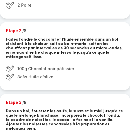
2 Poire
Etape 2
/8
Faites fondre le chocolat et l’huile ensemble dans un bol
résistant à la chaleur, soit au bain-marie, soit en les
chauffant par intervalles de 30 secondes au micro-ondes,
en remuant entre chaque intervalle jusqu'à ce que le
mélange soit lisse.
100g Chocolat noir pâtissier
3càs Huile d’olive
Etape 3
/8
Dans un bol, fouettez les œufs, le sucre et le miel jusqu'à ce
que le mélange blanchisse. Incorporez le chocolat fondu,
la poudre de noisettes, le cacao, la farine et la vanille.
Ajoutez les noisettes concassées à la préparation et
mélangez bien.