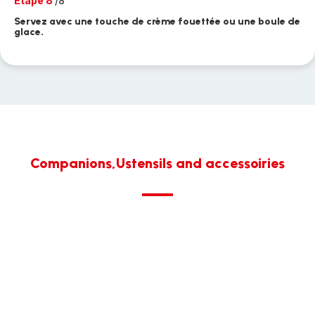
Etape 8
/8
Servez avec une touche de crème fouettée ou une boule de
glace.
Companions,Ustensils and accessoiries