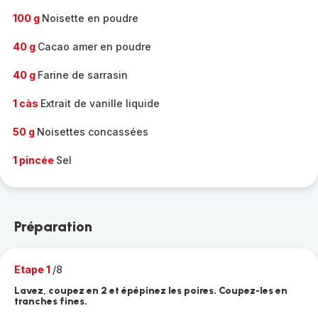
100 g
Noisette en poudre
40 g
Cacao amer en poudre
40 g
Farine de sarrasin
1 càs
Extrait de vanille liquide
50 g
Noisettes concassées
1 pincée
Sel
Préparation
Etape 1
/8
Lavez, coupez en 2 et épépinez les poires. Coupez-les en
tranches fines.