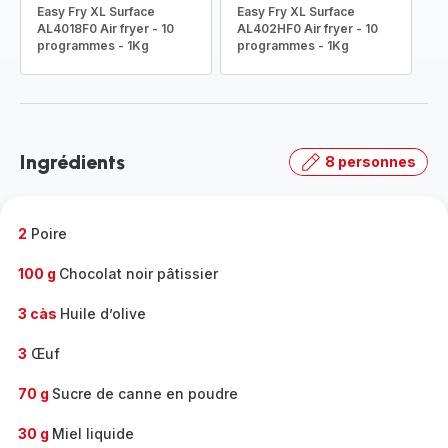
Easy Fry XL Surface
Easy Fry XL Surface
AL4018F0 Air fryer - 10
AL402HF0 Air fryer - 10
programmes - 1Kg
programmes - 1Kg
Ingrédients
8 personnes
2
Poire
100 g
Chocolat noir pâtissier
3 càs
Huile d’olive
3
Œuf
70 g
Sucre de canne en poudre
30 g
Miel liquide