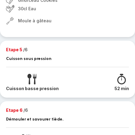
6morceau Cookies
30cl Eau
Moule à gâteau
Etape 5
/6
Cuisson sous pression
Cuisson basse pression
52 min
Etape 6
/6
Démouler et savourer tiède.