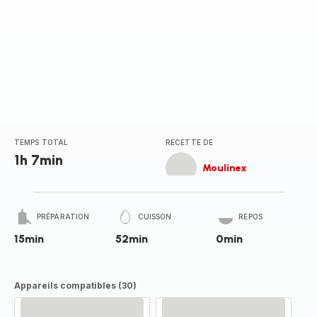
TEMPS TOTAL
RECETTE DE
1h 7min
Moulinex
PRÉPARATION
CUISSON
REPOS
15min
52min
0min
Appareils compatibles (30)