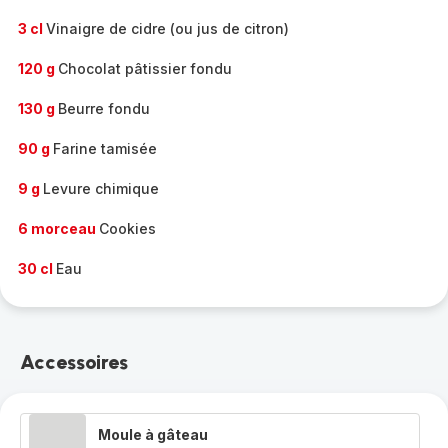
3 cl
Vinaigre de cidre (ou jus de citron)
120 g
Chocolat pâtissier fondu
130 g
Beurre fondu
90 g
Farine tamisée
9 g
Levure chimique
6 morceau
Cookies
30 cl
Eau
Accessoires
Moule à gâteau