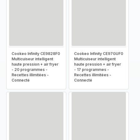
Cookeo Infinity CE9828F0
Cookeo Infinity CE97GUF0
Multicuiseur intelligent
Multicuiseur intelligent
haute pression + air fryer
haute pression + air fryer
- 20 programmes -
- 17 programmes -
Recettes illimitées -
Recettes illimitées -
Connecté
Connecté