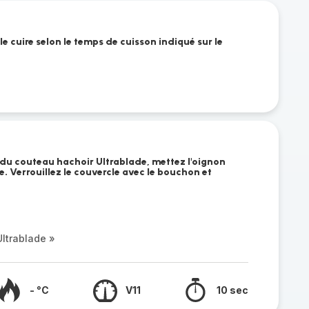
le cuire selon le temps de cuisson indiqué sur le
 du couteau hachoir Ultrablade, mettez l'oignon
. Verrouillez le couvercle avec le bouchon et
ltrablade »
- °C
V11
10 sec