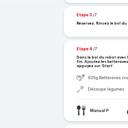
Etape 3
/7
Réservez. Rincez le bol du
Etape 4
/7
Dans le bol du robot avec 
fin. Ajoutez les betteraves
appuyez sur 'Start'.
625g Betteraves cr
Découpe légumes
Manual P