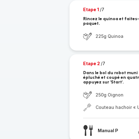
Etape 1
/7
Rincez le quinoa et faites-
paquet.
225g Quinoa
Etape 2
/7
Dans le bol du robot muni
épluché et coupé en quatre
appuyez sur 'Start'.
250g Oignon
Couteau hachoir « U
Manual P