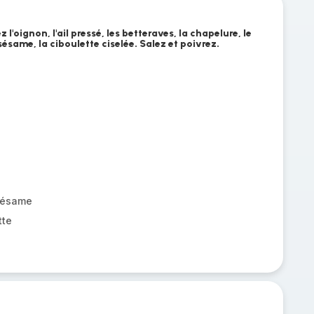
l'oignon, l'ail pressé, les betteraves, la chapelure, le
 sésame, la ciboulette ciselée. Salez et poivrez.
sésame
tte