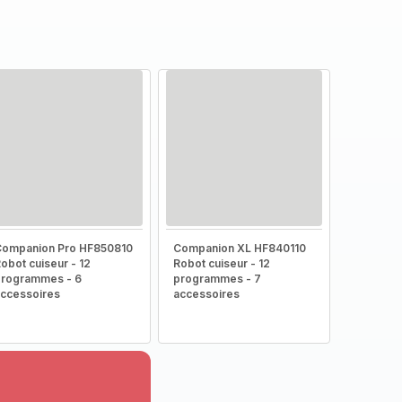
Companion Pro HF850810
Companion XL HF840110
obot cuiseur - 12
Robot cuiseur - 12
rogrammes - 6
programmes - 7
ccessoires
accessoires