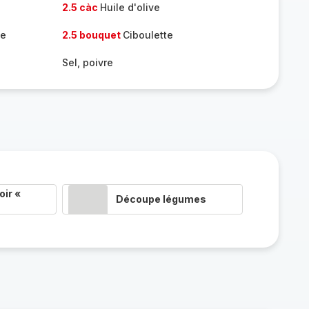
2.5 càc
Huile d'olive
me
2.5 bouquet
Ciboulette
Sel, poivre
ir «
Découpe légumes