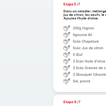
Etape 5
/7
Dans un saladier, mélangez 
jus de citron, les oeufs, le
Ajoutez l'huile d'olive.
250g Oignon
5gousse Ail
5càs Chapelure
5càc Jus de citron
5 Œuf
2.5càc Huile d'olive
2.5càs Graines de 
2.5bouquet Ciboule
Sel, poivre
Etape 6
/7