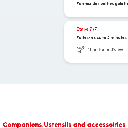
Formez des petites galett
Etape 7
/7
Faites-les cuire 5 minutes
1filet Huile d'olive
Companions,Ustensils and accessoiries