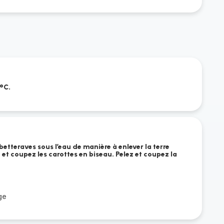
°C.
 betteraves sous l’eau de manière à enlever la terre
 et coupez les carottes en biseau. Pelez et coupez la
ge