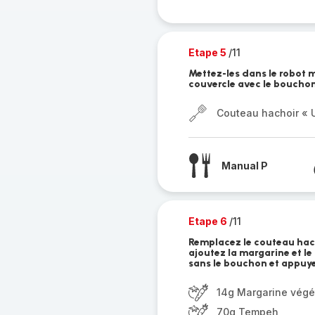
Etape 5
/11
Mettez-les dans le robot m
couvercle avec le bouchon 
Couteau hachoir « U
Manual P
Etape 6
/11
Remplacez le couteau hach
ajoutez la margarine et le
sans le bouchon et appuyez
14g Margarine végé
70g Tempeh