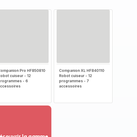
Companion Pro HF850810
Companion XL HF840110
obot cuiseur - 12
Robot cuiseur - 12
rogrammes - 6
programmes - 7
ccessoires
accessoires
écouvrir la gamme