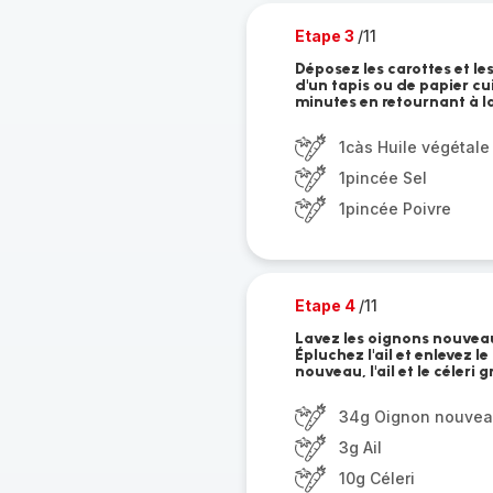
Etape 3
/11
Déposez les carottes et le
d'un tapis ou de papier cu
minutes en retournant à l
1càs Huile végétale
1pincée Sel
1pincée Poivre
Etape 4
/11
Lavez les oignons nouveaux
Épluchez l'ail et enlevez l
nouveau, l'ail et le céleri 
34g Oignon nouve
3g Ail
10g Céleri