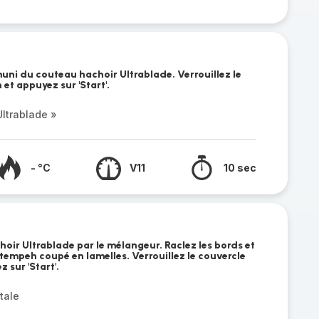
uni du couteau hachoir Ultrablade. Verrouillez le
et appuyez sur 'Start'.
ltrablade »
- °C
V11
10 sec
oir Ultrablade par le mélangeur. Raclez les bords et
 tempeh coupé en lamelles. Verrouillez le couvercle
 sur 'Start'.
tale