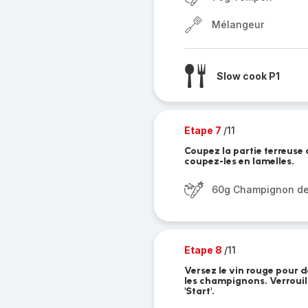
Mélangeur
Slow cook P1
Etape 7
/11
Coupez la partie terreuse
coupez-les en lamelles.
60g Champignon de
Etape 8
/11
Versez le vin rouge pour d
les champignons. Verrouil
'Start'.