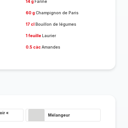
14 g
Farine
60 g
Champignon de Paris
17 cl
Bouillon de légumes
1 feuille
Laurier
0.5 càc
Amandes
ir «
Mélangeur