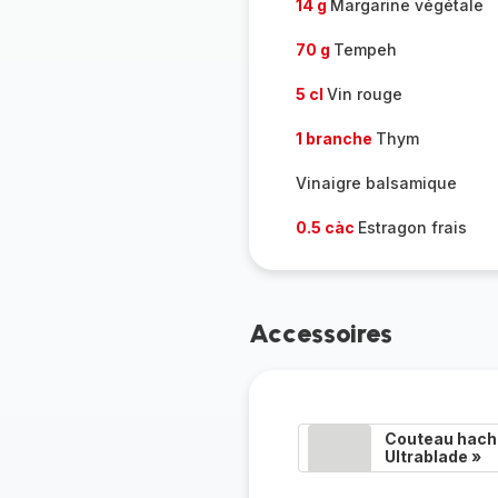
14 g
Margarine végétale
70 g
Tempeh
5 cl
Vin rouge
1 branche
Thym
Vinaigre balsamique
0.5 càc
Estragon frais
Accessoires
Couteau hacho
Ultrablade »