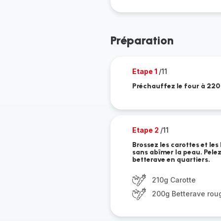
Préparation
Etape 1
/11
Préchauffez le four à 220
Etape 2
/11
Brossez les carottes et les
sans abîmer la peau. Pelez
betterave en quartiers.
210g Carotte
200g Betterave rou