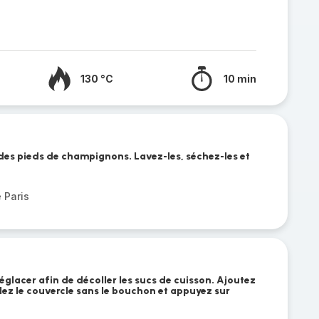
130 °C
10 min
 des pieds de champignons. Lavez-les, séchez-les et
 Paris
églacer afin de décoller les sucs de cuisson. Ajoutez
lez le couvercle sans le bouchon et appuyez sur