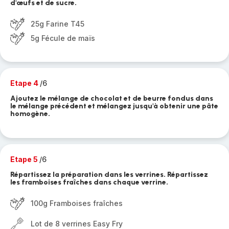
d'œufs et de sucre.
25g Farine T45
5g Fécule de maïs
Etape 4
/6
Ajoutez le mélange de chocolat et de beurre fondus dans
le mélange précédent et mélangez jusqu'à obtenir une pâte
homogène.
Etape 5
/6
Répartissez la préparation dans les verrines. Répartissez
les framboises fraîches dans chaque verrine.
100g Framboises fraîches
Lot de 8 verrines Easy Fry