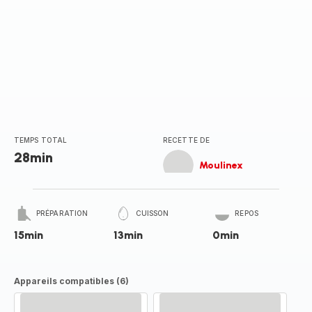
TEMPS TOTAL
RECETTE DE
28min
Moulinex
PRÉPARATION
CUISSON
REPOS
15min
13min
0min
Appareils compatibles (6)