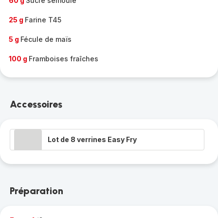
60 g
Sucre semoule
25 g
Farine T45
5 g
Fécule de maïs
100 g
Framboises fraîches
Accessoires
Lot de 8 verrines Easy Fry
Préparation